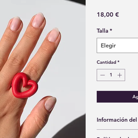
Precio
18,00 €
Talla
*
Elegir
Cantidad
*
Ag
Información del